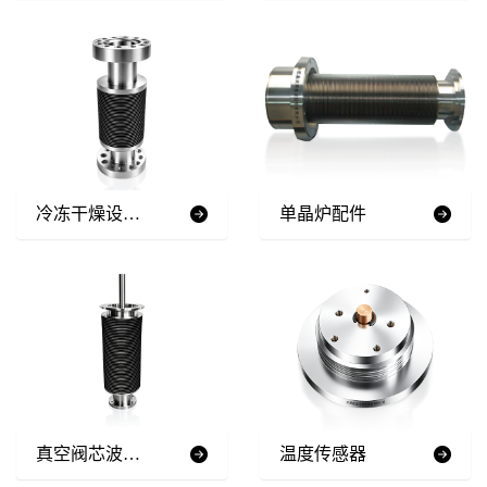
冷冻干燥设备用焊接波纹管
单晶炉配件
真空阀芯波纹管
温度传感器