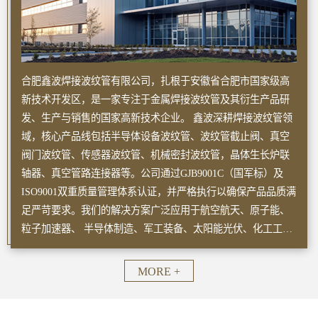
合肥鑫波焊接波纹管有限公司，扎根于安徽省合肥市国家级高
新技术开发区，是一家专注于金属焊接波纹管及其衍生产品研
发、生产与销售的国家高新技术企业。 鑫波深耕焊接波纹管领
域，核心产品线包括半导体设备波纹管、波纹管截止阀、真空
阀门波纹管、传感器波纹管、机械密封波纹管，晶体生长炉联
轴器、真空管路连接器等。公司通过GJB9001C（国军标）及
ISO9001双重质量管理体系认证，并严格执行以确保产品品质满
足严苛要求。我们的解决方案广泛应用于航空航天、原子能、
粒子加速器、 半导体制造、军工装备、太阳能光伏、化工工
程、生物制药、电子工程、通讯、前沿科研、高端制造设备等
领域。
MORE +