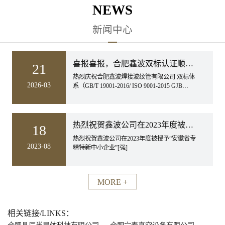
NEWS
新闻中心
喜报喜报，合肥鑫波双标认证顺利完成
21
热烈庆祝合肥鑫波焊接波纹管有限公司 双标体
2026-03
系（GB/T 19001-2016/ ISO 9001-2015 GJB
9001C-2017）， 2026年复审工作顺利完成。
热烈祝贺鑫波公司在2023年度被授予“安徽省专精特新中小企业
18
热烈祝贺鑫波公司在2023年度被授予“安徽省专
2023-08
精特新中小企业”[强]
MORE +
相关链接/LINKS：