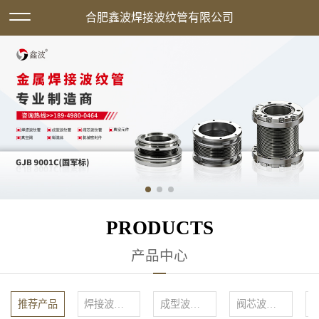
欢迎访问合肥鑫波焊接波纹管有限公司网站！
合肥鑫波焊接波纹管有限公司
XML地图
|
在线留言
|
网站地图
PRODUCTS
产品中心
推荐产品
焊接波纹管
成型波纹管
阀芯波纹管