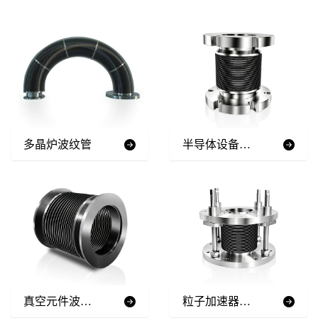
多晶炉波纹管
半导体设备波纹管
真空元件波纹管ii型
粒子加速器波纹管