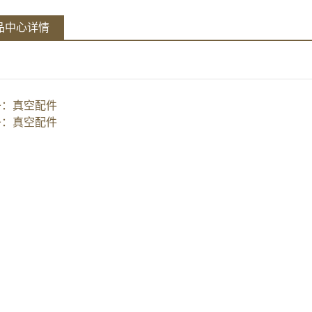
品中心详情
条：
真空配件
条：
真空配件