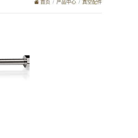
首页
产品中心
真空配件