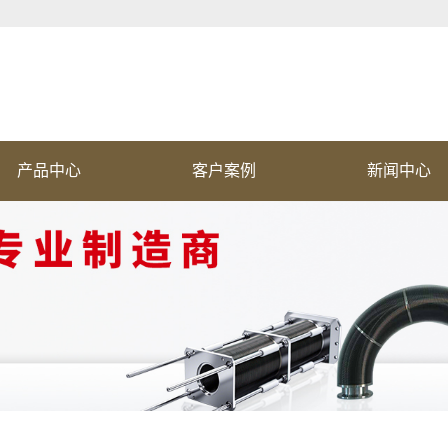
产品中心
客户案例
新闻中心