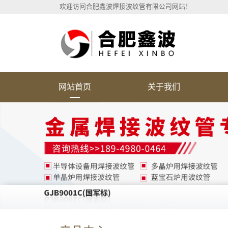
欢迎访问合肥鑫波焊接波纹管有限公司网站！
网站首页
关于我们