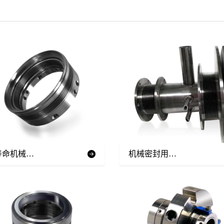
高寿命机械用焊接波纹管
机械密封用波纹管