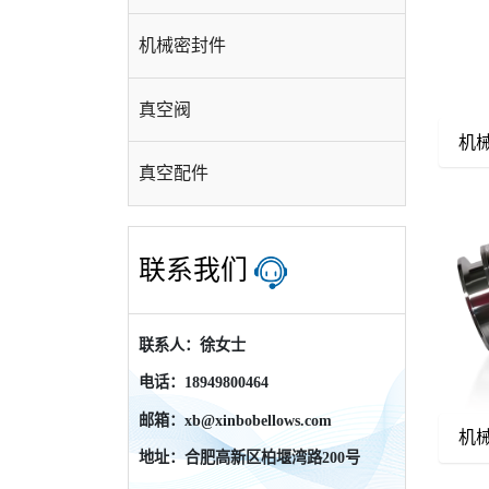
机械密封件
真空阀
真空配件
联系我们
联系人：徐女士
电话：18949800464
邮箱：xb@xinbobellows.com
机
地址：合肥高新区柏堰湾路200号