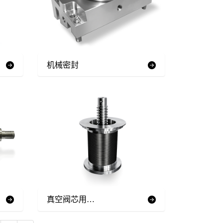
机械密封
真空阀芯用波纹管