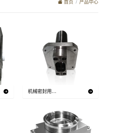
首页
产品中心
机械密封用波纹管