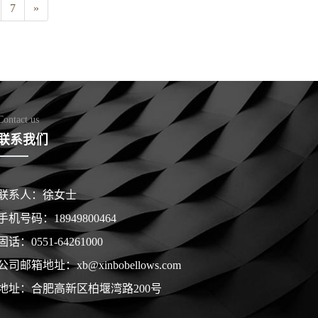
7
»
Contact us
联系我们
联系人：徐女士
手机号码：18949800464
固话：0551-64261000
公司邮箱地址：xb@xinbobellows.com
地址：合肥高新区柏堰湾路200号