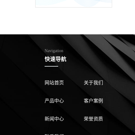
Navigation
快速导航
网站首页
关于我们
产品中心
客户案例
新闻中心
荣誉资质