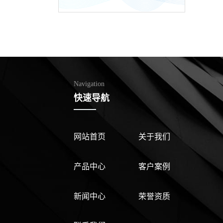
Navigation
快速导航
网站首页
关于我们
产品中心
客户案例
新闻中心
荣誉资质