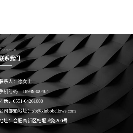
Contact us
联系我们
联系人：徐女士
手机号码：18949800464
固话：0551-64261000
公司邮箱地址：xb@xinbobellows.com
地址：合肥高新区柏堰湾路200号