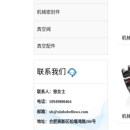
机械密封件
真空阀
真空配件
联系我们
联系人：徐女士
电话：18949800464
邮箱：xb@xinbobellows.com
机
地址：合肥高新区柏堰湾路200号