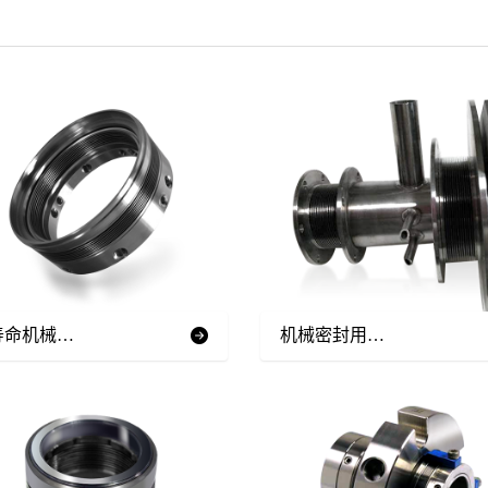
高寿命机械用焊接波纹管
机械密封用波纹管