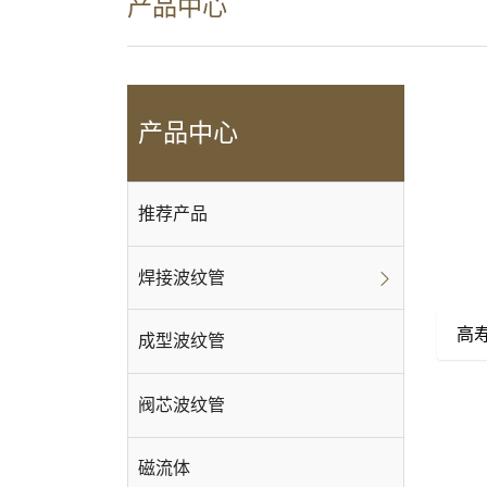
产品中心
产品中心
推荐产品
焊接波纹管
成型波纹管
阀芯波纹管
磁流体