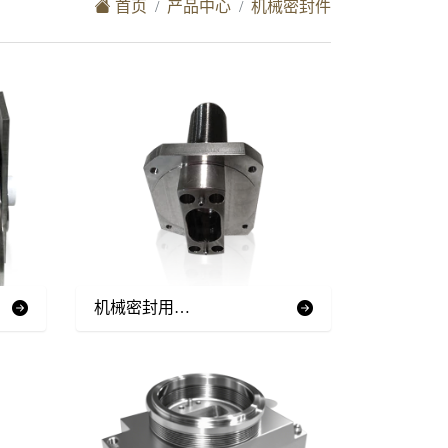
首页
产品中心
机械密封件
机械密封用波纹管