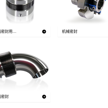
机械密封用波纹管
机械密封
械密封