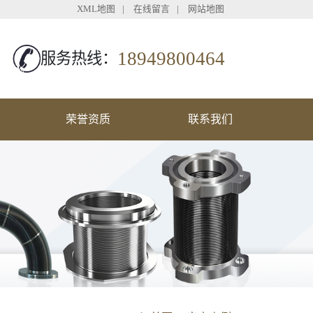
XML地图
|
在线留言
|
网站地图
18949800464
服务热线：
荣誉资质
联系我们