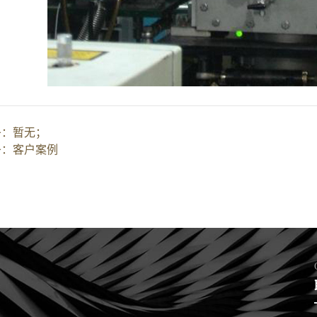
条：
暂无；
条：
客户案例