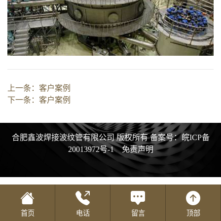
上一条：
客户案例
下一条：
客户案例
合肥鑫波焊接波纹管有限公司 版权所有
备案号：皖ICP备
20013972号-1
免责声明
首页
电话
留言
顶部