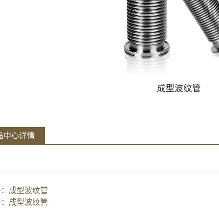
成型波纹管
品中心详情
条：
成型波纹管
条：
成型波纹管