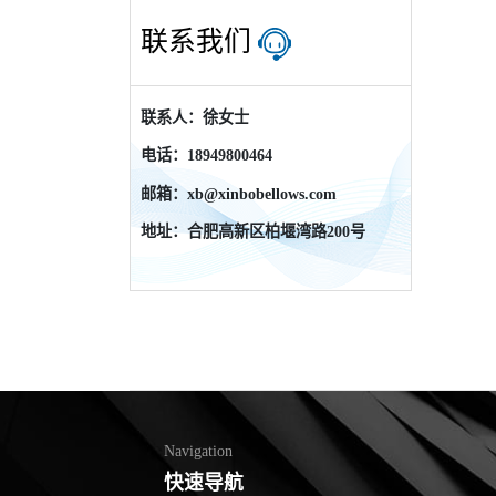
联系我们
联系人：徐女士
电话：18949800464
邮箱：xb@xinbobellows.com
地址：合肥高新区柏堰湾路200号
Navigation
快速导航