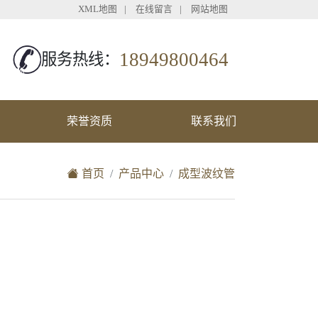
XML地图
|
在线留言
|
网站地图
18949800464
服务热线：
荣誉资质
联系我们
首页
产品中心
成型波纹管