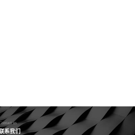
Contact us
联系我们