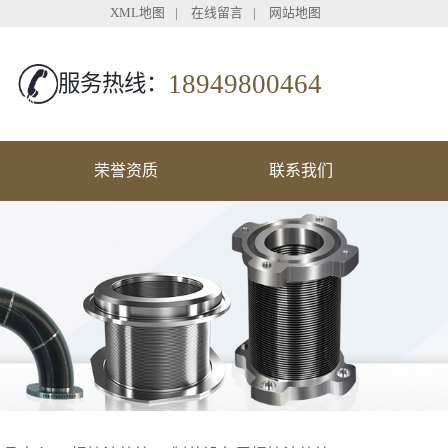
XML地图
|
在线留言
|
网站地图
18949800464
服务热线：
荣誉资质
联系我们