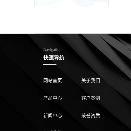
Navigation
快速导航
网站首页
关于我们
产品中心
客户案例
新闻中心
荣誉资质