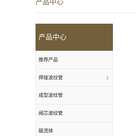
产品中心
产品中心
推荐产品
焊接波纹管
成型波纹管
阀芯波纹管
磁流体