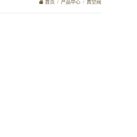
首页
产品中心
真空阀