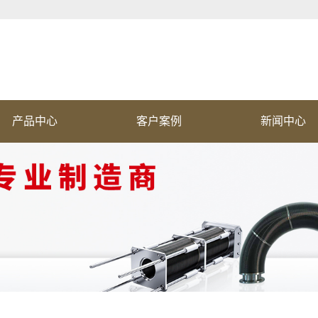
产品中心
客户案例
新闻中心