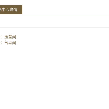
品中心详情
条：
压差阀
条：
气动阀