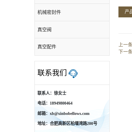
产
机械密封件
真空阀
上一
真空配件
下一
联系我们
联系人：徐女士
电话：18949800464
邮箱：xb@xinbobellows.com
地址：合肥高新区柏堰湾路200号