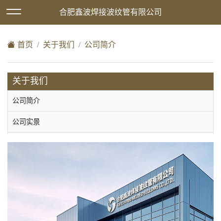
欢迎访问合肥鑫波焊接波纹管有限公司网站！
合肥鑫波焊接波纹管有限公司
XML地图
|
在线留言
|
网站地图
首页
关于我们
公司简介
关于我们
公司简介
公司实景
技术团队
企业文化