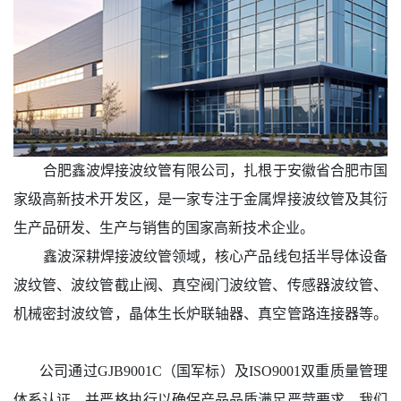
合肥鑫波焊接波纹管有限公司，扎根于安徽省合肥市国
家级高新技术开发区，是一家专注于金属焊接波纹管及其衍
生产品研发、生产与销售的国家高新技术企业。
鑫波深耕焊接波纹管领域，核心产品线包括半导体设备
波纹管、波纹管截止阀、真空阀门波纹管、传感器波纹管、
机械密封波纹管，晶体生长炉联轴器、真空管路连接器等。
公司通过GJB9001C（国军标）及ISO9001双重质量管理
体系认证，并严格执行以确保产品品质满足严苛要求。我们