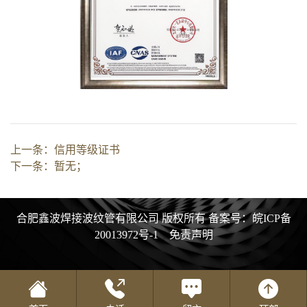
上一条：
信用等级证书
下一条：
暂无；
合肥鑫波焊接波纹管有限公司 版权所有
备案号：皖ICP备
20013972号-1
免责声明