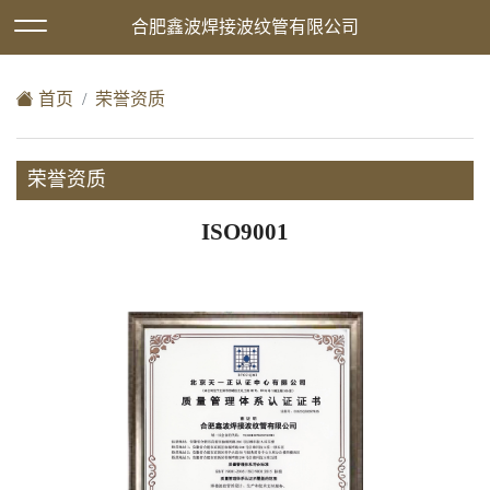
欢迎访问合肥鑫波焊接波纹管有限公司网站！
合肥鑫波焊接波纹管有限公司
XML地图
|
在线留言
|
网站地图
首页
荣誉资质
荣誉资质
ISO9001