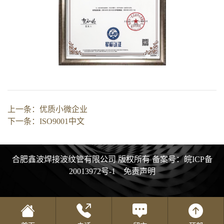
上一条：
优质小微企业
下一条：
ISO9001中文
合肥鑫波焊接波纹管有限公司 版权所有
备案号：皖ICP备
20013972号-1
免责声明