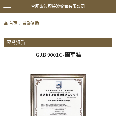
欢迎访问合肥鑫波焊接波纹管有限公司网站！
合肥鑫波焊接波纹管有限公司
XML地图
|
在线留言
|
网站地图
首页
荣誉资质
荣誉资质
GJB 9001C-国军准