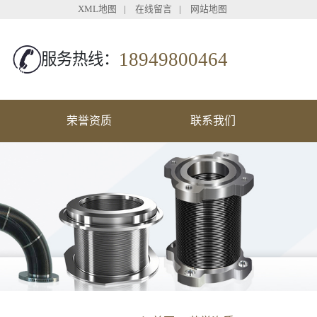
XML地图
|
在线留言
|
网站地图
18949800464
服务热线：
荣誉资质
联系我们