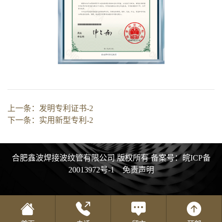
上一条：
发明专利证书-2
下一条：
实用新型专利-2
合肥鑫波焊接波纹管有限公司 版权所有
备案号：皖ICP备
20013972号-1
免责声明