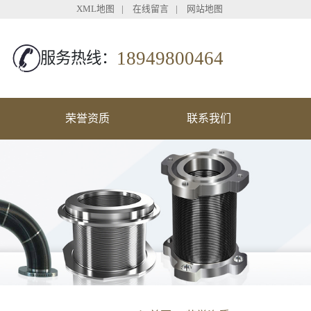
XML地图
|
在线留言
|
网站地图
18949800464
服务热线：
荣誉资质
联系我们