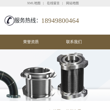
XML地图
|
在线留言
|
网站地图
18949800464
服务热线：
荣誉资质
联系我们