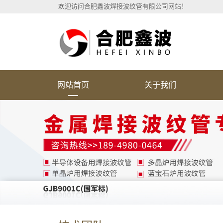
欢迎访问合肥鑫波焊接波纹管有限公司网站！
网站首页
关于我们