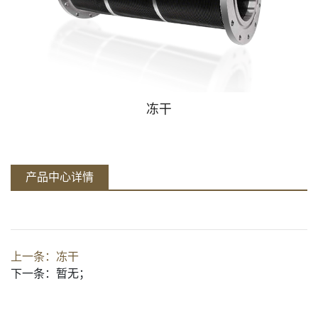
真空阀
真空配件
冻干
产品中心详情
上一条：
冻干
下一条：
暂无；