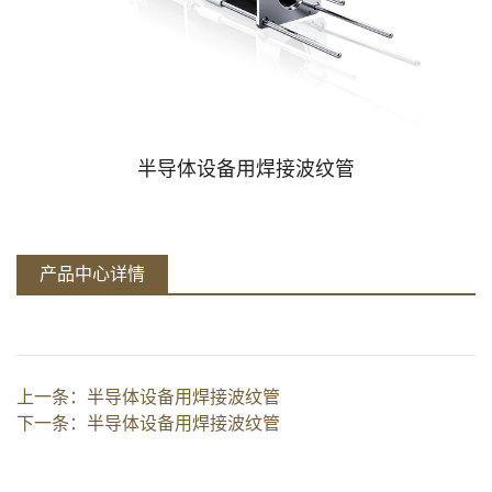
真空阀
真空配件
半导体设备用焊接波纹管
产品中心详情
上一条：
半导体设备用焊接波纹管
下一条：
半导体设备用焊接波纹管